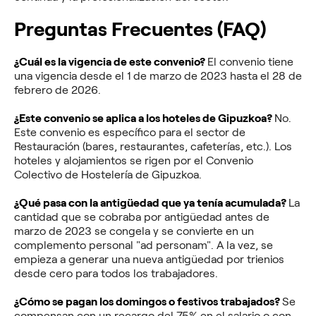
Preguntas Frecuentes (FAQ)
¿Cuál es la vigencia de este convenio?
El convenio tiene
una vigencia desde el 1 de marzo de 2023 hasta el 28 de
febrero de 2026.
¿Este convenio se aplica a los hoteles de Gipuzkoa?
No.
Este convenio es específico para el sector de
Restauración (bares, restaurantes, cafeterías, etc.). Los
hoteles y alojamientos se rigen por el Convenio
Colectivo de Hostelería de Gipuzkoa.
¿Qué pasa con la antigüedad que ya tenía acumulada?
La
cantidad que se cobraba por antigüedad antes de
marzo de 2023 se congela y se convierte en un
complemento personal "ad personam". A la vez, se
empieza a generar una nueva antigüedad por trienios
desde cero para todos los trabajadores.
¿Cómo se pagan los domingos o festivos trabajados?
Se
compensan con un recargo del 75% en el salario o con