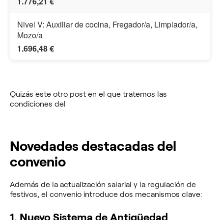
1.776,21 €
Nivel V: Auxiliar de cocina, Fregador/a, Limpiador/a,
Mozo/a
1.696,48 €
Quizás este otro post en el que tratemos las
condiciones del
convenio de hostelería en Bizcaya.
Novedades destacadas del
convenio
Además de la actualización salarial y la regulación de
festivos, el convenio introduce dos mecanismos clave:
1. Nuevo Sistema de Antigüedad