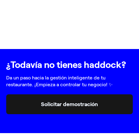
¿Todavía no tienes haddock?
Da un paso hacia la gestión inteligente de tu
restaurante. ¡Empieza a controlar tu negocio! ✨
Solicitar demostración