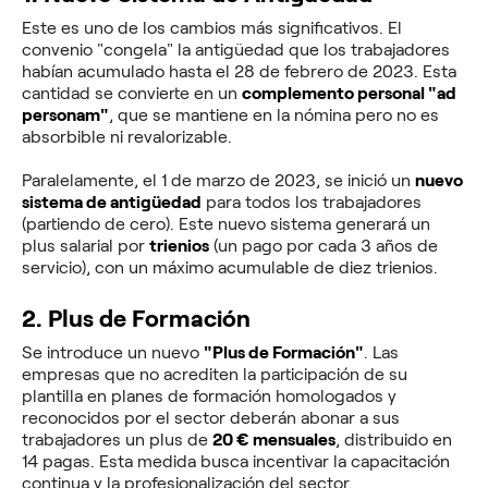
Este es uno de los cambios más significativos. El
convenio "congela" la antigüedad que los trabajadores
habían acumulado hasta el 28 de febrero de 2023. Esta
cantidad se convierte en un
complemento personal "ad
personam"
, que se mantiene en la nómina pero no es
absorbible ni revalorizable.
Paralelamente, el 1 de marzo de 2023, se inició un
nuevo
sistema de antigüedad
para todos los trabajadores
(partiendo de cero). Este nuevo sistema generará un
plus salarial por
trienios
(un pago por cada 3 años de
servicio), con un máximo acumulable de diez trienios.
2. Plus de Formación
Se introduce un nuevo
"Plus de Formación"
. Las
empresas que no acrediten la participación de su
plantilla en planes de formación homologados y
reconocidos por el sector deberán abonar a sus
trabajadores un plus de
20 € mensuales
, distribuido en
14 pagas. Esta medida busca incentivar la capacitación
continua y la profesionalización del sector.