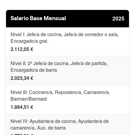
2025
Salario Base Mensual
Nivel I: Jefe/a de cocina, Jefe/a de comedor o sala,
Encargado/a gral.
2.112,05 €
Nivel II: 2º Jefe/a de cocina, Jefe/a de partida,
Encargado/a de barra
2.023,34 €
Nivel III: Cocinero/a, Repostero/a, Camarero/a,
Barman/Barmaid
1.884,51 €
Nivel IV: Ayudante/a de cocina, Ayudante/a de
camarero/a, Aux. de barra