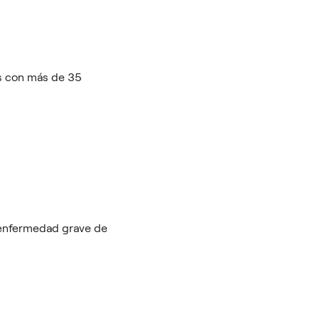
os con más de 35
 enfermedad grave de