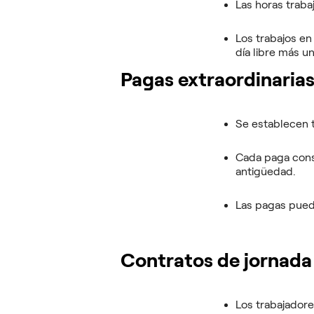
Las horas traba
Los trabajos en
día libre más u
Pagas extraordinaria
Se establecen t
Cada paga cons
antigüedad.
Las pagas puede
Contratos de jornada
Los trabajadore