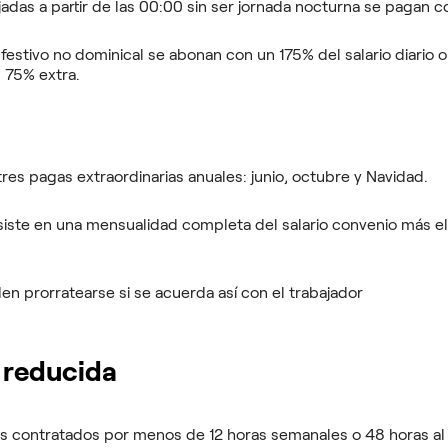
jadas a partir de las 00:00 sin ser jornada nocturna se pagan c
 festivo no dominical se abonan con un 175% del salario diari
n 75% extra.
s
res pagas extraordinarias anuales: junio, octubre y Navidad.
iste en una mensualidad completa del salario convenio más el
n prorratearse si se acuerda así con el trabajador
 reducida
s contratados por menos de 12 horas semanales o 48 horas al 