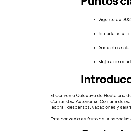
Puntos cl
Vigente de 2022
Jornada anual d
Aumentos salar
Mejora de condi
Introducc
El Convenio Colectivo de Hostelería d
Comunidad Autónoma. Con una duración
laboral, descansos, vacaciones y salar
Este convenio es fruto de la negociaci