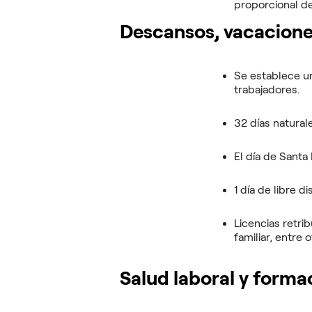
proporcional de
Descansos, vacacione
Se establece u
trabajadores.
32 días natural
El día de Santa
1 día de libre d
Licencias retr
familiar, entre o
Salud laboral y forma