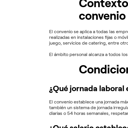
Contexto 
convenio 
El convenio se aplica a todas las empr
realizadas en instalaciones fijas o móv
juego, servicios de catering, entre otr
El ámbito personal alcanza a todos los
Condicio
¿Qué jornada laboral 
El convenio establece una jornada m
también un sistema de jornada irregula
diarias o 54 horas semanales, respet
¿Qué salario establec