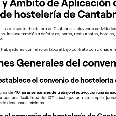
y Ámbito de Aplicación 
de hostelería de Cantabr
esas del sector hostelero en Cantabria, incluyendo actividades
iles. Incluye también a cafeterías, bares, restaurantes, hoteles
os.
 trabajadores con relación laboral bajo contrato con dichas e
nes Generales del conven
establece el convenio de hostelería
áxima de
40 horas semanales de trabajo efectivo, con una jornad
r con una flexibilidad del 10% anual, que permite ampliar jor
ando descansos mínimos.
e el convenio de hostelería de Cant