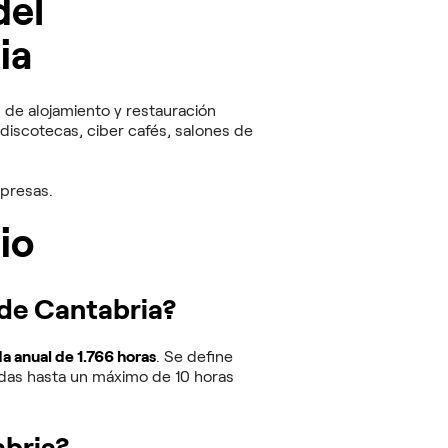
del
ia
 de alojamiento y restauración
, discotecas, ciber cafés, salones de
mpresas.
io
 de Cantabria?
a anual de 1.766 horas
. Se define
nadas hasta un máximo de 10 horas
abria?