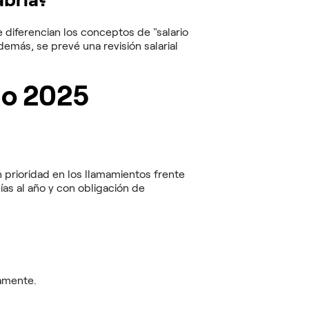
 diferencian los conceptos de "salario
emás, se prevé una revisión salarial
io 2025
on prioridad en los llamamientos frente
ías al año y con obligación de
camente.