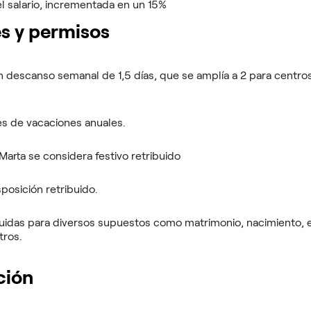
l salario, incrementada en un 15%
s y permisos
n descanso semanal de 1,5 días, que se amplía a 2 para centr
es de vacaciones anuales.
 Marta se considera festivo retribuido
isposición retribuido.
ibuidas para diversos supuestos como matrimonio, nacimiento,
tros.
ción