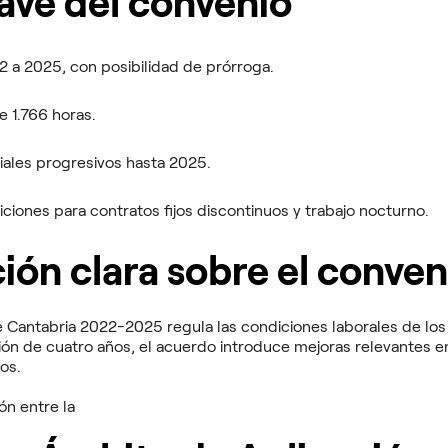
ave del convenio
 a 2025, con posibilidad de prórroga.
e 1.766 horas.
iales progresivos hasta 2025.
ciones para contratos fijos discontinuos y trabajo nocturno.
ión clara sobre el conven
e Cantabria 2022-2025 regula las condiciones laborales de los 
 de cuatro años, el acuerdo introduce mejoras relevantes en
ios.
ón entre la
Asociación Empresarial de Hostelería de Cantabria