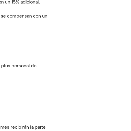
on un 15% adicional.
o o se compensan con un
 plus personal de
mes recibirán la parte