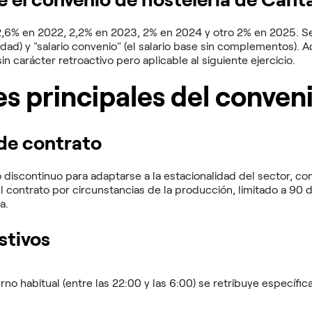
 2,6% en 2022, 2,2% en 2023, 2% en 2024 y otro 2% en 2025. Se
ad) y "salario convenio" (el salario base sin complementos). Ad
sin carácter retroactivo pero aplicable al siguiente ejercicio.
s principales del conven
 de contrato
jo discontinuo para adaptarse a la estacionalidad del sector, c
l contrato por circunstancias de la producción, limitado a 90 d
a.
stivos
urno habitual (entre las 22:00 y las 6:00) se retribuye específi