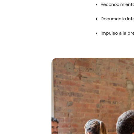
Reconocimiento
Documento inte
Impulso a la pr