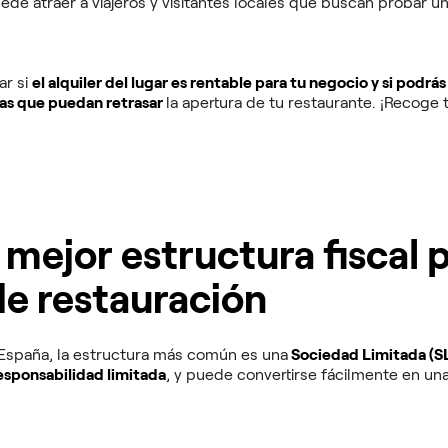
uede atraer a viajeros y visitantes locales que buscan probar u
ar si
el alquiler del lugar es rentable para tu negocio y si pod
mas que puedan retrasar
la apertura de tu restaurante. ¡Recoge 
a mejor estructura fiscal 
e restauración
 España, la estructura más común es una
Sociedad Limitada (SL
responsabilidad limitada
, y puede convertirse fácilmente en un