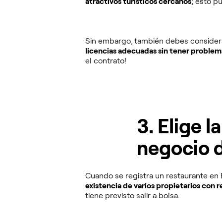
atractivos turísticos cercanos
; esto p
Sin embargo,
también debes consider
licencias adecuadas sin tener proble
el contrato!
3. Elige l
negocio d
Cuando se registra un restaurante en
existencia de varios propietarios con 
tiene previsto salir a bolsa.