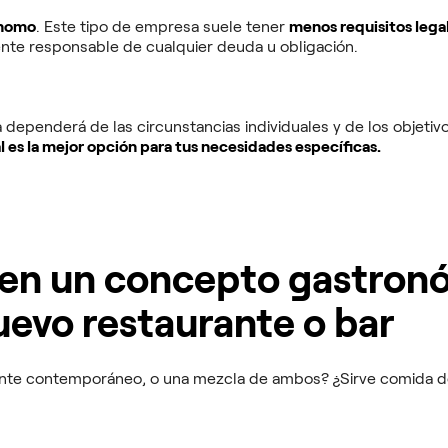
nomo
. Este tipo de empresa suele tener
menos requisitos lega
ente responsable de cualquier deuda u obligación.
ra dependerá de las circunstancias individuales y de los objetiv
 es la mejor opción para tus necesidades específicas.
a en un concepto gastron
uevo restaurante o bar
urante contemporáneo, o una mezcla de ambos? ¿Sirve comida 