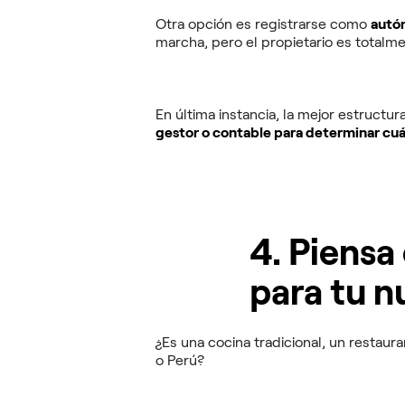
Otra opción es registrarse como
autó
marcha, pero el propietario es totalm
En última instancia, la mejor estructu
gestor o contable para determinar cuál
4. Piens
para tu n
¿Es una cocina tradicional, un resta
o Perú?