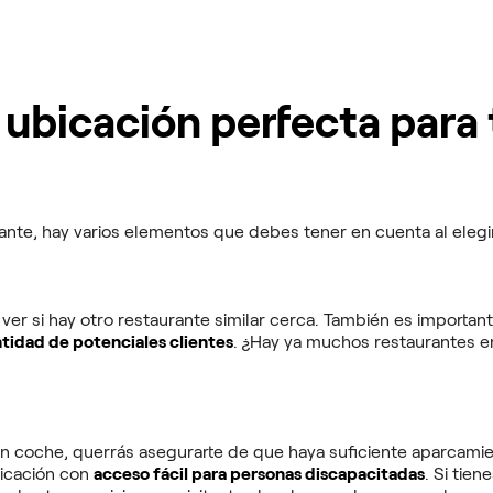
la ubicación perfecta para
rante, hay varios elementos que debes tener en cuenta al elegi
 ver si hay otro restaurante similar cerca. También es importan
tidad de potenciales clientes
. ¿Hay ya muchos restaurantes en
o en coche, querrás asegurarte de que haya suficiente aparcamie
icación con
acceso fácil para personas discapacitadas
. Si tien