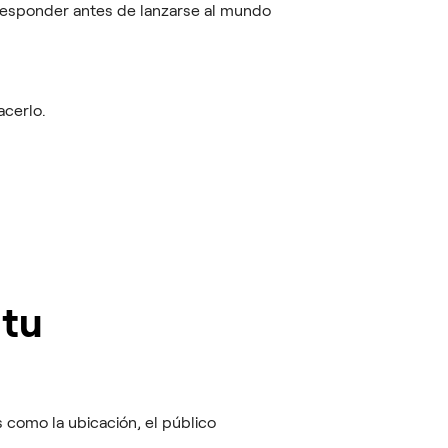
responder antes de lanzarse al mundo
acerlo.
 tu
 como la ubicación, el público