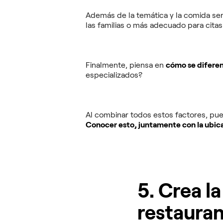
Además de la temática y la comida se
las familias o más adecuado para cita
Finalmente, piensa en
cómo se diferen
especializados?
Al combinar todos estos factores, pue
Conocer esto, juntamente con la ubica
5. Crea l
restaura