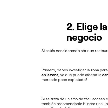
2. Elige 
negocio
Si estás considerando abrir un restau
Primero, debes investigar la zona para
en la zona
, ya que puede afectar la
can
mercado poco explotado?
Si se trata de un sitio de fácil acces
también recomendable buscar una ub