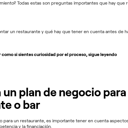
miento? Todas estas son preguntas importantes que hay que 
ntar un restaurante y qué hay que tener en cuenta antes de h
r como si sientes curiosidad por el proceso, sigue leyendo
a un plan de negocio para
te o bar
io para un restaurante, es importante tener en cuenta aspectos
petencia y la financiación.