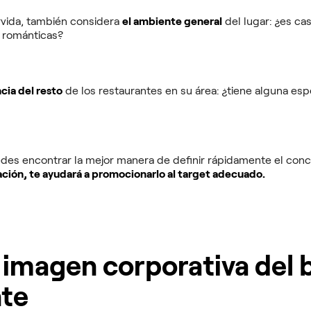
rvida, también considera
el ambiente general
del lugar: ¿es cas
s románticas?
cia del resto
de los restaurantes en su área: ¿tiene alguna es
des encontrar la mejor manera de definir rápidamente el conc
ción, te ayudará a promocionarlo al target adecuado.
a imagen corporativa del 
nte