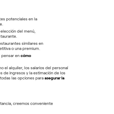
tes potenciales en la
e.
a elección del menú,
staurante.
estaurantes similares en
etitiva o una premium.
 pensar en
cómo
o el alquiler, los salarios del personal
es de ingresos y la estimación de los
 todas las opciones para
asegurar la
ortancia, creemos conveniente