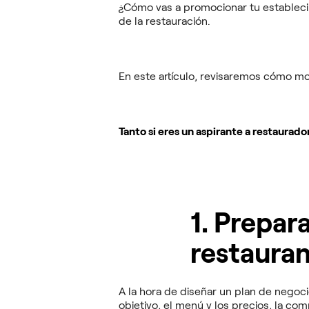
¿Cómo vas a promocionar tu estableci
de la restauración.
En este artículo, revisaremos cómo mo
Tanto si eres un aspirante a restaurado
1. Prepar
restauran
A la hora de diseñar un plan de negoc
objetivo, el menú y los precios, la com