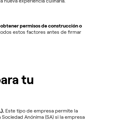
na nueva experiencia culinaria.
rás obtener permisos de construcción o
todos estos factores antes de firmar
para tu
).
Este tipo de empresa permite la
a Sociedad Anónima (SA) si la empresa