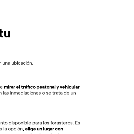
 tu
r una ubicación.
te
mirar el tráfico peatonal y vehicular
 las inmediaciones o se trata de un
nto disponible para los forasteros. Es
es la opción
, elige un lugar con