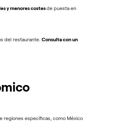
les y menores costes
de puesta en
os del restaurante.
Consulta con un
ómico
de regiones específicas, como México