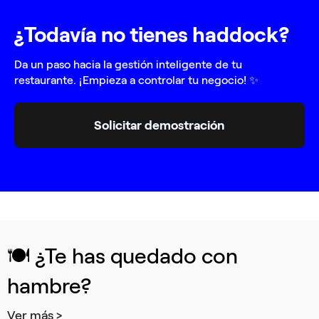
¿Todavía no tienes haddock?
Da un paso hacia la gestión inteligente de tu
restaurante. ¡Empieza a controlar tu negocio! ✨
Solicitar demostración
🍽️ ¿Te has quedado con
hambre?
Ver más >