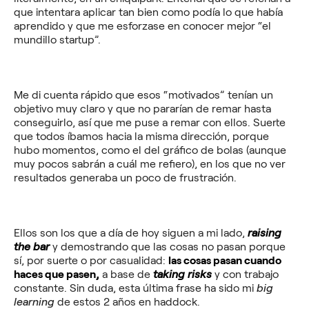
que intentara aplicar tan bien como podía lo que había
aprendido y que me esforzase en conocer mejor “el
mundillo startup”.
Me di cuenta rápido que esos “motivados” tenían un
objetivo muy claro y que no pararían de remar hasta
conseguirlo, así que me puse a remar con ellos. Suerte
que todos íbamos hacia la misma dirección, porque
hubo momentos, como el del gráfico de bolas (aunque
muy pocos sabrán a cuál me refiero), en los que no ver
resultados generaba un poco de frustración.
Ellos son los que a día de hoy siguen a mi lado,
raising
the bar
y demostrando que las cosas no pasan porque
sí, por suerte o por casualidad:
las cosas pasan cuando
haces que pasen,
a base de
taking risks
y con trabajo
constante. Sin duda, esta última frase ha sido mi
big
learning
de estos 2 años en haddock.