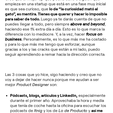
empieza en una startup que está en una fase muy inicial
es que sea curioso, que
lo de “la curiosidad mató al
gato”, es mentira. Tienes que querer y hacer lo imposible
para saber de todo.
Luego ya te darás cuenta de que no
puedes llegar a todo, pero siempre
above and beyond
,
haciendo ese 1% extra día a día. Esto es lo que marca la
diferencia con lo mediocre. Y, a la vez, hacer
focus on
business.
Personalmente, es lo que más me ha costado
y para lo que más me tengo que esforzar, aunque
gracias a los y las cracks que están a mi lado, puedo
seguir aprendiendo a remar hacia la dirección correcta.
Las 3 cosas que yo hice, sigo haciendo y creo que no
voy a dejar de hacer nunca porque me ayudan a ser
mejor
Product Designer
son:
Pódcasts, blogs, artículos y LinkedIn,
especialmente
durante el primer año. Aprovechaba la hora y media
que tenía de coche hasta la oficina para escuchar los
podcasts de
Itnig
y los de
Lo de Producto
y
así me