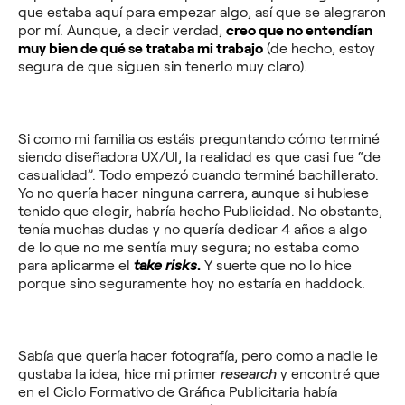
que estaba aquí para empezar algo, así que se alegraron
por mí. Aunque, a decir verdad,
creo que no entendían
muy bien de qué se trataba mi trabajo
(de hecho, estoy
segura de que siguen sin tenerlo muy claro).
Si como mi familia os estáis preguntando cómo terminé
siendo diseñadora UX/UI, la realidad es que casi fue “de
casualidad”. Todo empezó cuando terminé bachillerato.
Yo no quería hacer ninguna carrera, aunque si hubiese
tenido que elegir, habría hecho Publicidad. No obstante,
tenía muchas dudas y no quería dedicar 4 años a algo
de lo que no me sentía muy segura; no estaba como
para aplicarme el
take risks
.
Y suerte que no lo hice
porque sino seguramente hoy no estaría en haddock.
Sabía que quería hacer fotografía, pero como a nadie le
gustaba la idea, hice mi primer
research
y encontré que
en el Ciclo Formativo de Gráfica Publicitaria había