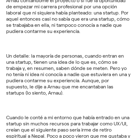
Arnau contándome el proyecto o si fue la oportunidad
de empezar mi carrera profesional por una opción
laboral que ni siquiera había planteado: una startup. Por
aquel entonces casi no sabía que era una startup, cómo
se trabajaba en ella, ni tampoco conocía a nadie que
pudiera contarme su experiencia.
Un detalle: la mayoría de personas, cuando entran en
una startup, tienen una idea de lo que es, cómo se
trabaja y, en resumen, saben dónde se meten. Pero yo
no tenía ni idea ni conocía a nadie que estuviera en una y
pudiera contarme su experiencia. Aunque, por
supuesto, le dije a Arnau que me encantaban las
startups (lo siento, Arnau).
Cuando le conté a mi entorno que había entrado en una
startup sin muchos recursos para trabajar como UX/UI,
creían que el siguiente paso sería irme de retiro
espiritual a Nepal. Poco a poco vieron que me gustaba y