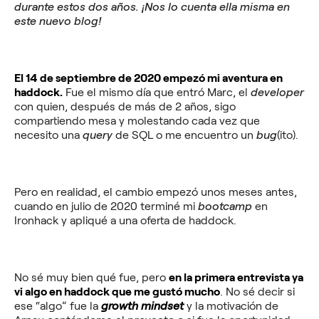
durante estos dos años. ¡Nos lo cuenta ella misma en
este nuevo blog!
El 14 de septiembre de 2020 empezó mi aventura en
haddock.
Fue el mismo día que entró Marc, el
developer
con quien, después de más de 2 años, sigo
compartiendo mesa y molestando cada vez que
necesito una
query
de SQL o me encuentro un
bug
(ito).
Pero en realidad, el cambio empezó unos meses antes,
cuando en julio de 2020 terminé mi
bootcamp
en
Ironhack y apliqué a una oferta de haddock.
No sé muy bien qué fue, pero
en la primera entrevista ya
vi algo en haddock que me gustó mucho
. No sé decir si
ese “algo” fue la
growth mindset
y la motivación de