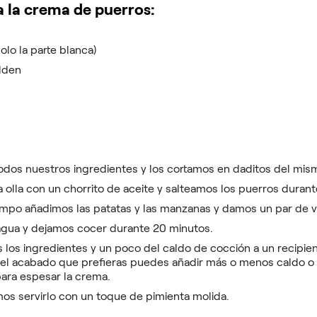
a la crema de puerros:
olo la parte blanca)
lden
odos nuestros ingredientes y los cortamos en daditos del mi
olla con un chorrito de aceite y salteamos los puerros durant
empo añadimos las patatas y las manzanas y damos un par de v
gua y dejamos cocer durante 20 minutos.
 los ingredientes y un poco del caldo de cocción a un recipient
l acabado que prefieras puedes añadir más o menos caldo o i
para espesar la crema.
s servirlo con un toque de pimienta molida.