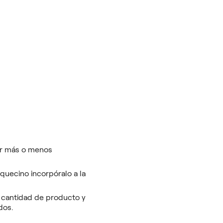
dir más o menos
quecino incorpóralo a la
 cantidad de producto y
dos.