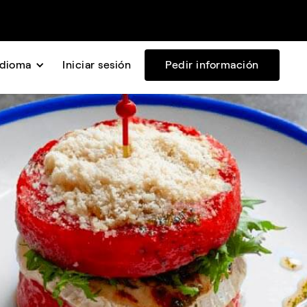
Idioma
Iniciar sesión
Pedir información