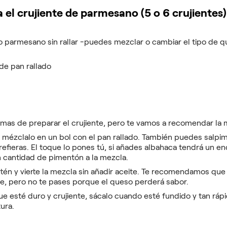
 el crujiente de parmesano (5 o 6 crujientes)
 parmesano sin rallar -puedes mezclar o cambiar el tipo de q
de pan rallado
as de preparar el crujiente, pero te vamos a recomendar la m
y mézclalo en un bol con el pan rallado. También puedes salpim
efieras. El toque lo pones tú, si añades albahaca tendrá un en
n cantidad de pimentón a la mezcla.
rtén y vierte la mezcla sin añadir aceite. Te recomendamos que
e, pero no te pases porque el queso perderá sabor.
ue esté duro y crujiente, sácalo cuando esté fundido y tan ráp
ura.