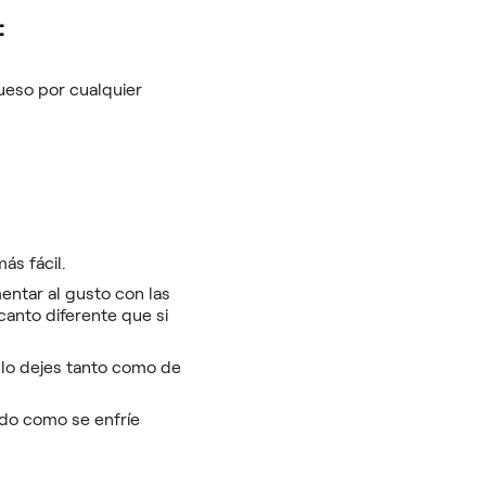
:
ueso por cualquier
ás fácil.
entar al gusto con las
canto diferente que si
 lo dejes tanto como de
ido como se enfríe