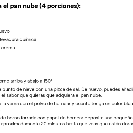
 el pan nube (4 porciones):
huevo
 levadura química
o crema
orno arriba y abajo a 150º
 a punto de nieve con una pizca de sal. De nuevo, puedes aña
 el sabor que quieras que adquiera el pan nube.
e la yema con el polvo de hornear y cuanto tenga un color blan
.
 de horno forrada con papel de hornear deposita una pequeña
 aproximadamente 20 minutos hasta que veas que están dora