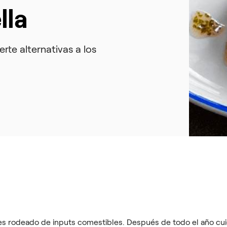
lla
te alternativas a los
ves rodeado de inputs comestibles. Después de todo el año c