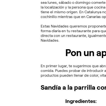
sea lunes, sábado o domingo comerte u
la localización y la persona que cocin
tiene el mismo origen. En Catalunya 
cochinillo mientras que en Canarias 
Estas Navidades queremos proponerte 
forma diaria en tu restaurante para que
directa con un restaurante, igualmente
Navidades.
Pon un ap
En primer lugar, te sugerimos que abra
comida. Puedes probar de introducir a
productos pueden llenar de color, vit
Sandía a la parrilla c
Ingredientes: