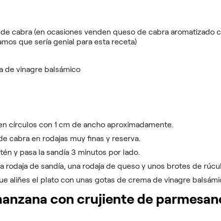
o de cabra (en ocasiones venden queso de cabra aromatizado 
mos que sería genial para esta receta)
a de vinagre balsámico
a en círculos con 1 cm de ancho aproximadamente.
de cabra en rodajas muy finas y reserva.
rtén y pasa la sandía 3 minutos por lado.
 rodaja de sandía, una rodaja de queso y unos brotes de rúcul
e aliñes el plato con unas gotas de crema de vinagre balsámi
manzana con crujiente de parmesan