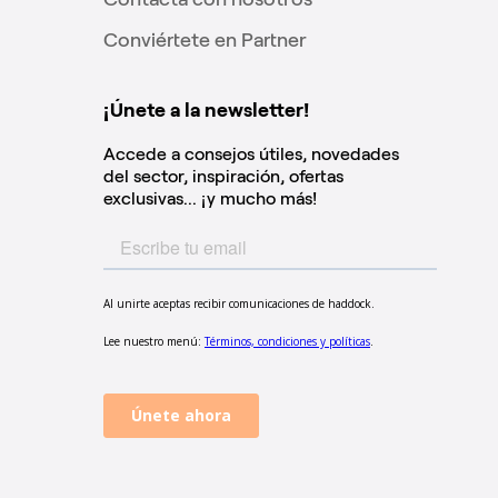
Conviértete en Partner
¡Únete a la newsletter!
Accede a consejos útiles, novedades
del sector, inspiración, ofertas
exclusivas... ¡y mucho más!