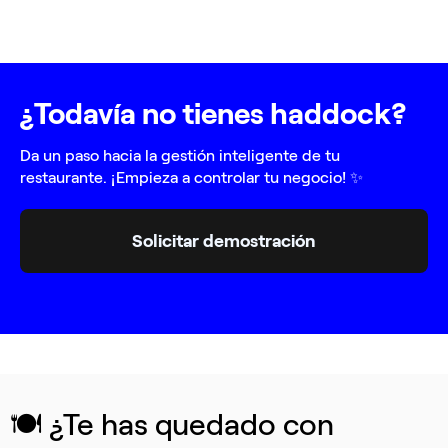
¿Todavía no tienes haddock?
Da un paso hacia la gestión inteligente de tu
restaurante. ¡Empieza a controlar tu negocio! ✨
Solicitar demostración
🍽️ ¿Te has quedado con